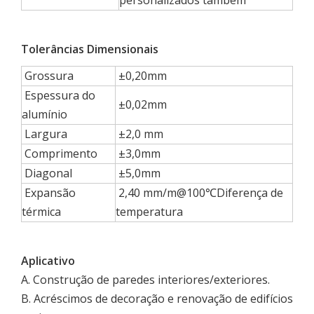
personalizados também
Tolerâncias Dimensionais
Grossura
±0,20mm
Espessura do
±0,02mm
alumínio
Largura
±2,0 mm
Comprimento
±3,0mm
Diagonal
±5,0mm
Expansão
2,40 mm/m@100℃Diferença de
térmica
temperatura
Aplicativo
A. Construção de paredes interiores/exteriores.
B. Acréscimos de decoração e renovação de edifícios