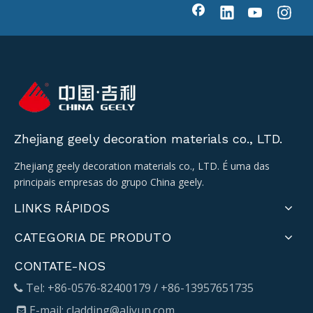
Zhejiang geely decoration materials co., LTD.
Zhejiang geely decoration materials co., LTD. É uma das
principais empresas do grupo China geely.
LINKS RÁPIDOS
CATEGORIA DE PRODUTO
CONTATE-NOS
Tel: +86-0576-82400179 / +86-13957651735

E-mail:
cladding@aliyun.com
