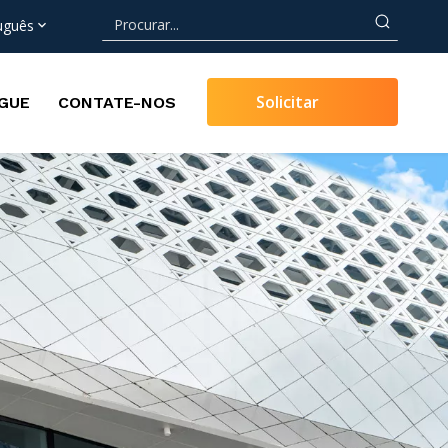
uguês
Solicitar
GUE
CONTATE-NOS
Orçamento