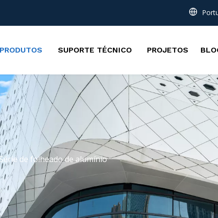
Port
PRODUTOS
SUPORTE TÉCNICO
PROJETOS
BLO
Série de folheado de alumínio