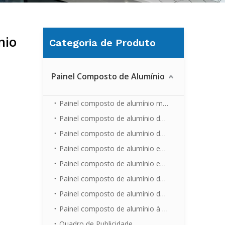
nio
Categoria de Produto
Painel Composto de Alumínio
Painel composto de alumínio metálico
Painel composto de alumínio de cor mate
Painel composto de alumínio de cor brilhante
Painel composto de alumínio espelhado
Painel composto de alumínio escovado
Painel composto de alumínio de mármore
Painel composto de alumínio de madeira
Painel composto de alumínio à prova de fogo
Quadro de Publicidade