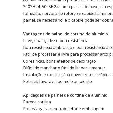
3003H24, 5005H24 como placas de base, e a esp
folheado, nervura de reforço e cabide.Lã miner
painel, se necessário, e o cabide pode ser do
Vantagens do painel de cortina de alumínio
Leve, boa rigidez e boa resistência.
Boa resistência à abrasão e boa resistência à c
Fácil de processar e livre para processar arco 
Cores ricas, bons efeitos de decoração.
Difícil de manchar e fácil de limpar e manter.
Instalação e construção convenientes e rápidas
Retrátil, favorável ao meio ambiente
Aplicações de painel de cortina de alumínio
Parede cortina
Poste/viga, varanda, defletor e embalagem