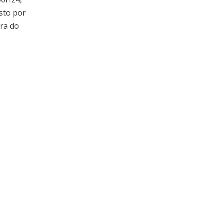
sto por
ira do