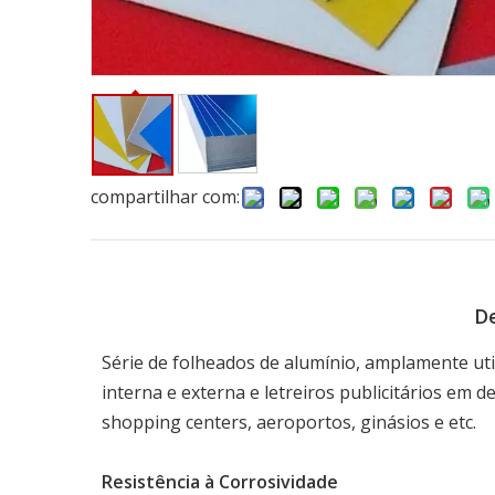
compartilhar com:
De
Série de folheados de alumínio, amplamente ut
interna e externa e letreiros publicitários em d
shopping centers, aeroportos, ginásios e etc.
Resistência à Corrosividade