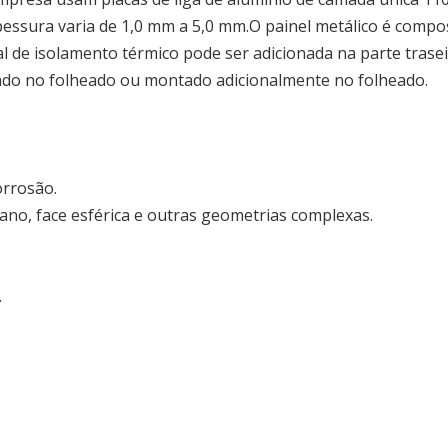
essura varia de 1,0 mm a 5,0 mm.O painel metálico é compo
al de isolamento térmico pode ser adicionada na parte trase
brado no folheado ou montado adicionalmente no folheado.
orrosão.
plano, face esférica e outras geometrias complexas.
.