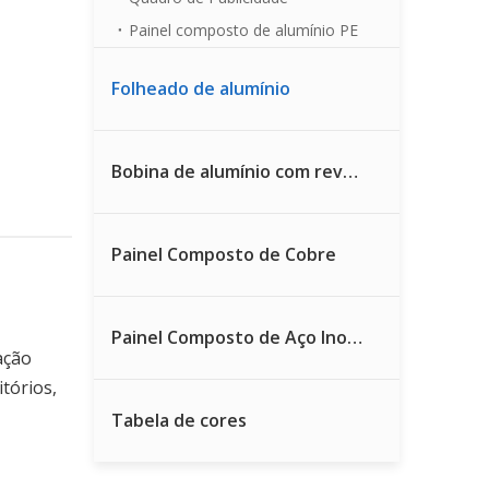
Painel composto de alumínio PE
Folheado de alumínio
Bobina de alumínio com revestimento colorido
Painel Composto de Cobre
Painel Composto de Aço Inoxidável
ação
itórios,
Tabela de cores