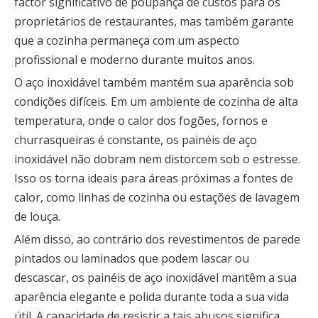
factor significativo de poupança de custos para os
proprietários de restaurantes, mas também garante
que a cozinha permaneça com um aspecto
profissional e moderno durante muitos anos.
O aço inoxidável também mantém sua aparência sob
condições difíceis. Em um ambiente de cozinha de alta
temperatura, onde o calor dos fogões, fornos e
churrasqueiras é constante, os painéis de aço
inoxidável não dobram nem distorcem sob o estresse.
Isso os torna ideais para áreas próximas a fontes de
calor, como linhas de cozinha ou estações de lavagem
de louça.
Além disso, ao contrário dos revestimentos de parede
pintados ou laminados que podem lascar ou
descascar, os painéis de aço inoxidável mantêm a sua
aparência elegante e polida durante toda a sua vida
útil. A capacidade de resistir a tais abusos significa