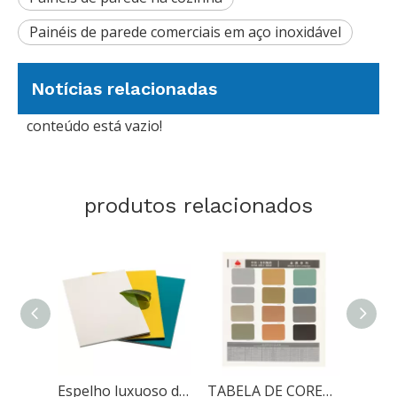
Painéis de parede comerciais em aço inoxidável
Notícias relacionadas
conteúdo está vazio!
produtos relacionados
Espelho luxuoso dentro do painel composto de alumínio para decoração
TABELA DE CORES 1