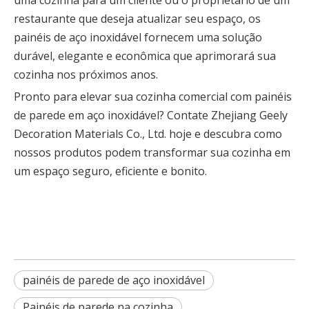
uma cozinha para um cliente ou o proprietário de um
restaurante que deseja atualizar seu espaço, os
painéis de aço inoxidável fornecem uma solução
durável, elegante e econômica que aprimorará sua
cozinha nos próximos anos.
Pronto para elevar sua cozinha comercial com painéis
de parede em aço inoxidável? Contate Zhejiang Geely
Decoration Materials Co., Ltd. hoje e descubra como
nossos produtos podem transformar sua cozinha em
um espaço seguro, eficiente e bonito.
painéis de parede de aço inoxidável
Painéis de parede na cozinha