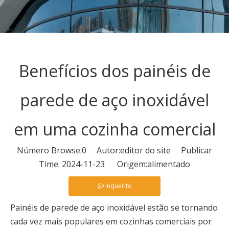
Benefícios dos painéis de
parede de aço inoxidável
em uma cozinha comercial
Número Browse:
0
Autor:editor do site Publicar
Time: 2024-11-23 Origem:
alimentado
Inquérito
Painéis de parede de aço inoxidável estão se tornando
cada vez mais populares em cozinhas comerciais por