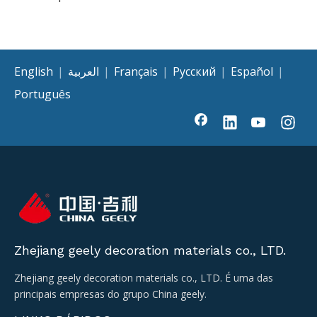
English
|
العربية
|
Français
|
Pусский
|
Español
|
Português
Zhejiang geely decoration materials co., LTD.
Zhejiang geely decoration materials co., LTD. É uma das
principais empresas do grupo China geely.